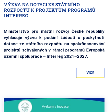
VÝZVA NA DOTACI ZE STÁTNÍHO
ROZPOČTU K PROJEKTŮM PROGRAMŮ
INTERREG
Ministerstvo pro místní rozvoj České republiky
vyhlašuje výzvu k podání žádostí o poskytnutí
dotace ze státního rozpočtu na spolufinancování
projektů schválených v rámci programů Evropská
územní spolupráce – Interreg 2021–2027.
VÍCE