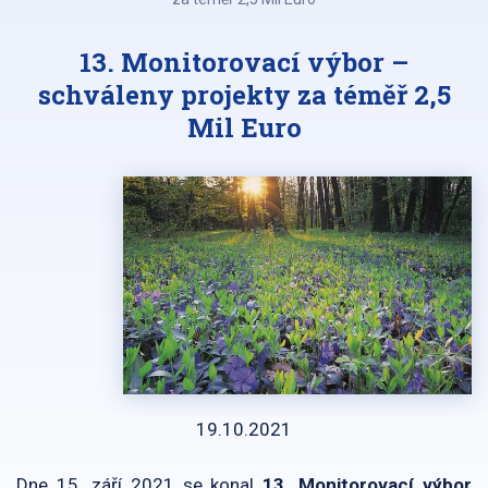
13. Monitorovací výbor –
schváleny projekty za téměř 2,5
Mil Euro
19.10.2021
Dne 15. září 2021 se konal
13. Monitorovací výbor