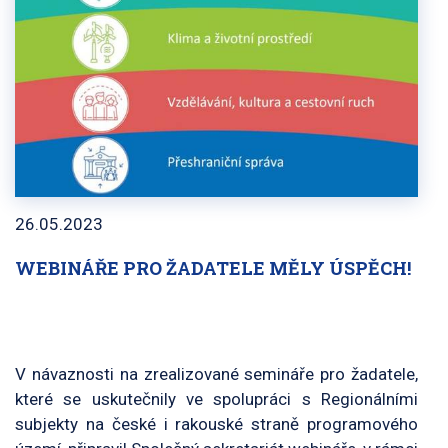
26.05.2023
WEBINÁŘE PRO ŽADATELE MĚLY ÚSPĚCH!
V návaznosti na zrealizované semináře pro žadatele,
které se uskutečnily ve spolupráci s Regionálními
subjekty na české i rakouské straně programového