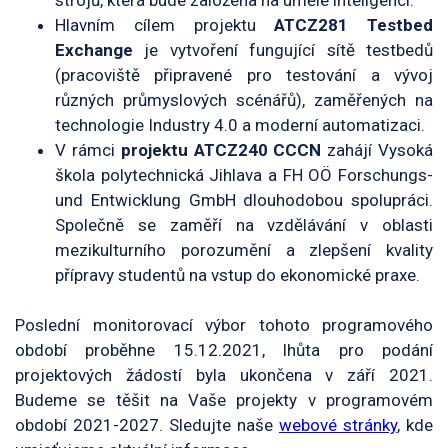
Hlavním cílem projektu
ATCZ281 Testbed
Exchange
je vytvoření fungující sítě testbedů
(pracoviště připravené pro testování a vývoj
různých průmyslových scénářů), zaměřených na
technologie Industry 4.0 a moderní automatizaci.
V rámci
projektu ATCZ240 CCCN
zahájí Vysoká
škola polytechnická Jihlava a FH OÖ Forschungs-
und Entwicklung GmbH dlouhodobou spolupráci.
Společně se zaměří na vzdělávání v oblasti
mezikulturního porozumění a zlepšení kvality
přípravy studentů na vstup do ekonomické praxe.
Poslední monitorovací výbor tohoto programového
období proběhne 15.12.2021, lhůta pro podání
projektových žádostí byla ukončena v září 2021.
Budeme se těšit na Vaše projekty v programovém
období 2021-2027. Sledujte naše
webové stránky
, kde