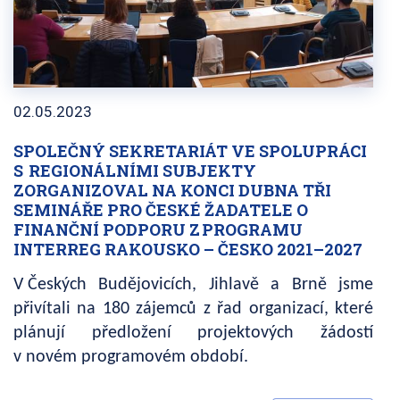
02.05.2023
SPOLEČNÝ SEKRETARIÁT VE SPOLUPRÁCI
S REGIONÁLNÍMI SUBJEKTY
ZORGANIZOVAL NA KONCI DUBNA TŘI
SEMINÁŘE PRO ČESKÉ ŽADATELE O
FINANČNÍ PODPORU Z PROGRAMU
INTERREG RAKOUSKO – ČESKO 2021–2027
V Českých Budějovicích, Jihlavě a Brně jsme
přivítali na 180 zájemců z řad organizací, které
plánují předložení projektových žádostí
v novém programovém období.