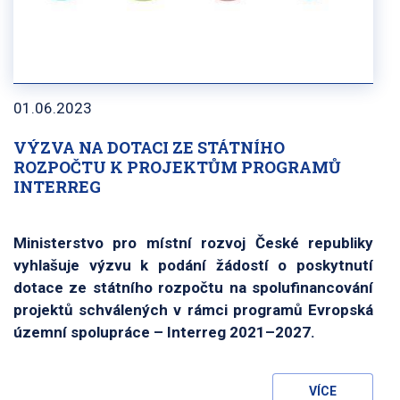
01.06.2023
VÝZVA NA DOTACI ZE STÁTNÍHO
ROZPOČTU K PROJEKTŮM PROGRAMŮ
INTERREG
Ministerstvo pro místní rozvoj České republiky
vyhlašuje výzvu k podání žádostí o poskytnutí
dotace ze státního rozpočtu na spolufinancování
projektů schválených v rámci programů Evropská
územní spolupráce – Interreg 2021–2027.
VÍCE