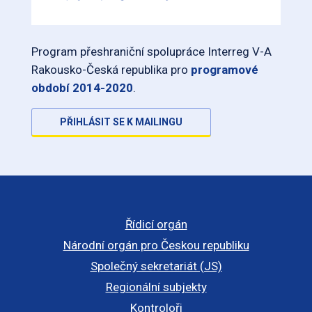
Program přeshraniční spolupráce Interreg V-A
Rakousko-Česká republika pro
programové
období 2014-2020
.
PŘIHLÁSIT SE K MAILINGU
Řídicí orgán
Národní orgán pro Českou republiku
Společný sekretariát (JS)
Regionální subjekty
Kontroloři