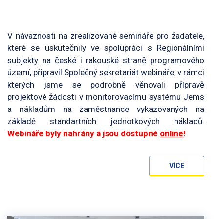
V návaznosti na zrealizované semináře pro žadatele,
které se uskutečnily ve spolupráci s Regionálními
subjekty na české i rakouské straně programového
území, připravil Společný sekretariát webináře, v rámci
kterých jsme se podrobně věnovali přípravě
projektové žádosti v monitorovacímu systému Jems
a nákladům na zaměstnance vykazovaných na
základě standartních jednotkových nákladů.
Webináře byly nahrány a jsou dostupné
online
!
VÍCE