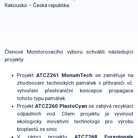
Rakousko – Česká republika.
Členové Monitorovacího výboru schválili následující
projekty:
Projekt
ATCZ261 MonumTech
se zaměřuje na
zhodnocení technických památek v příhraničí vč.
vytvoření přeshraniční koncepce propagace
tohoto typu památek.
Projekt
ATCZ260 PlastoCyan
se zabývá recyklací
odpadních vod. Cílem projektu je vyvinout
ekologicky inovativní technologii pro výrobu
bioplastů ze sinic.
V rámci projektu
ATCZ268 Euregionale