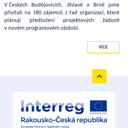
V Českých Budějovicích, Jihlavě a Brně jsme
přivítali na 180 zájemců z řad organizací, které
plánují předložení projektových žádostí
v novém programovém období.
VÍCE