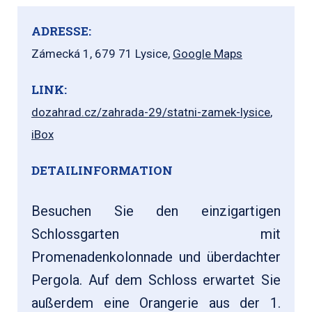
ADRESSE:
Zámecká 1, 679 71 Lysice,
Google Maps
LINK:
dozahrad.cz/zahrada-29/statni-zamek-lysice
,
iBox
DETAILINFORMATION
Besuchen Sie den einzigartigen
Schlossgarten mit
Promenadenkolonnade und überdachter
Pergola. Auf dem Schloss erwartet Sie
außerdem eine Orangerie aus der 1.