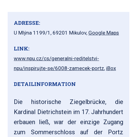
ADRESSE:
U Mlýna 1199/1, 69201 Mikulov,
Google Maps
LINK:
www.npu.cz/cs/generalni-reditelstvi-
npu/inspirujte-se/6008-zamecek-portz
,
iBox
DETAILINFORMATION
Die historische Ziegelbrücke, die
Kardinal Dietrichstein im 17. Jahrhundert
erbauen ließ, war der einzige Zugang
zum Sommerschloss auf der Portz