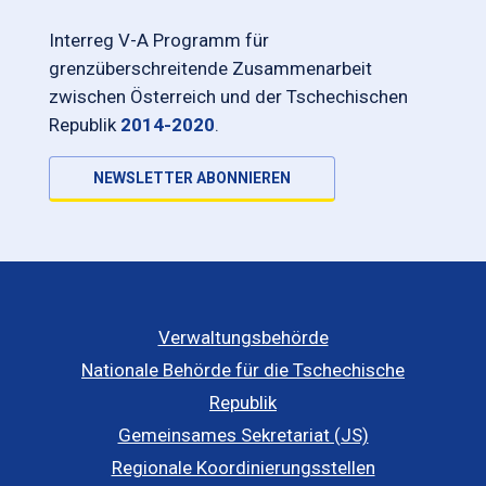
Interreg V-A Programm für
grenzüberschreitende Zusammenarbeit
zwischen Österreich und der Tschechischen
Republik
2014-2020
.
NEWSLETTER ABONNIEREN
Verwaltungsbehörde
Nationale Behörde für die Tschechische
Republik
Gemeinsames Sekretariat (JS)
Regionale Koordinierungsstellen