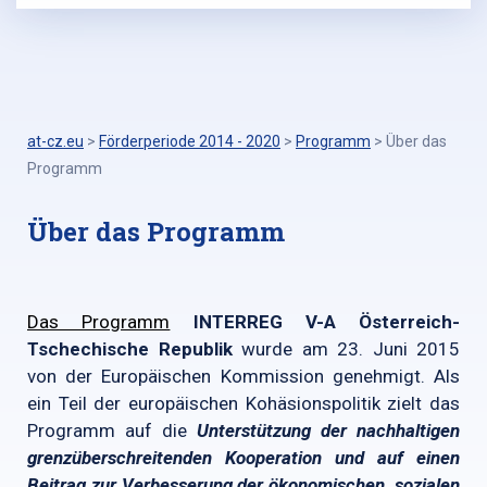
at-cz.eu
>
Förderperiode 2014 - 2020
>
Programm
>
Über das
Programm
Über das Programm
Das Programm
INTERREG V-A Österreich-
Tschechische Republik
wurde am 23. Juni 2015
von der Europäischen Kommission genehmigt. Als
ein Teil der europäischen Kohäsionspolitik zielt das
Programm auf die
Unterstützung der
nachhaltigen
grenzüberschreitenden Kooperation und auf einen
Beitrag zur Verbesserung der ökonomischen, sozialen