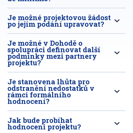
Je možné projektovou žádost
po jejím podání upravovat?
Je možné v Dohodě o
spolupráci definovat další
podmínky mezi partnery
projektu?
Je stanovena lhůta pro
odstranění nedostatků v
rámci formálního
hodnocení?
Jak bude probíhat
hodnocení projektu?