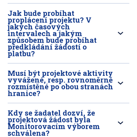
Jak bude probíhat
proplácení projektu? V
jakých časových
intervalech a jakým
způsobem bude probíhat
předkládání žádostí o
platbu?
Musí být projektové aktivity
vyvážené, resp. rovnoměrně
rozmístěné po obou stranách
hranice?
Kdy se žadatel dozví, že
projektová žádost byla
Monitorovacím výborem
schválena?