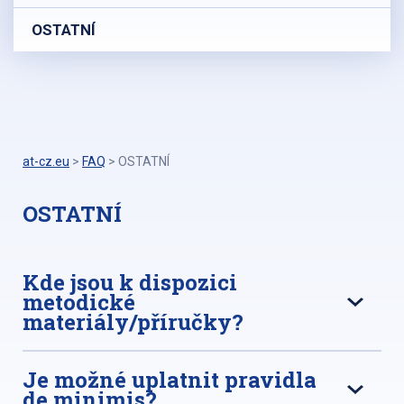
OSTATNÍ
at-cz.eu
>
FAQ
>
OSTATNÍ
OSTATNÍ
Kde jsou k dispozici
metodické
materiály/příručky?
Je možné uplatnit pravidla
de minimis?