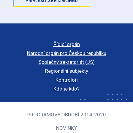
PŘIHLÁSIT SE K MAILINGU
Řídicí orgán
Národní orgán pro Českou republiku
Společný sekretariát (JS)
Regionální subjekty
Kontroloři
Kdo je kdo?
PROGRAMOVÉ OBDOBÍ 2014-2020
NOVINKY