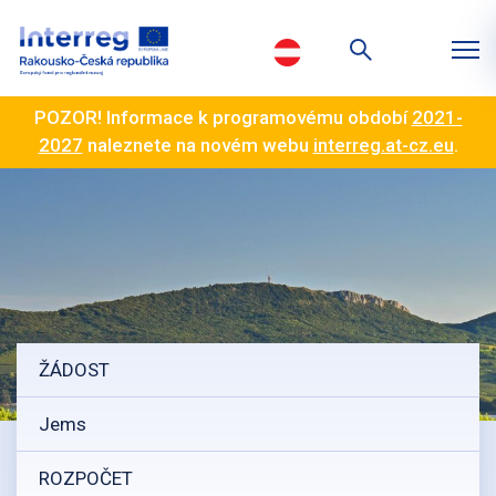
POZOR! Informace k programovému období
2021-
2027
naleznete na novém webu
interreg.at-cz.eu
.
ŽÁDOST
Jems
ROZPOČET