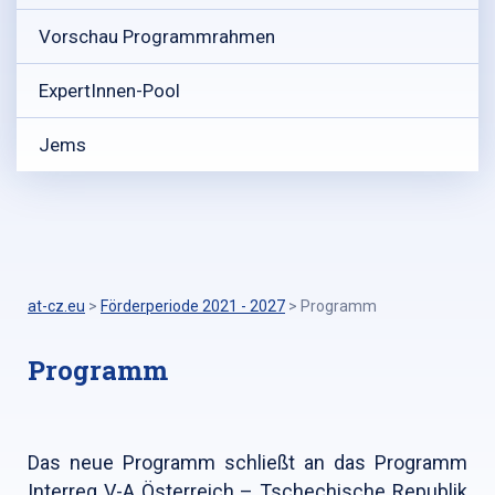
Vorschau Programmrahmen
ExpertInnen-Pool
Jems
at-cz.eu
>
Förderperiode 2021 - 2027
>
Programm
Programm
Das neue Programm schließt an das Programm
Interreg V-A Österreich – Tschechische Republik